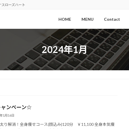
ナスローズハート
HOME
MENU
Contact
2024年1月
キャンペーン☆
4年1月16日
太り解消！全身痩せコース(顔込み)120分 ￥11,100 全身本気痩