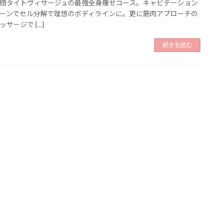
顔タイトヴィサージュの最強全身痩せコース。キャビテーション
ーンでセル分解で理想のボディラインに。更に筋肉アプローチの
ッサージで […]
続きを読む