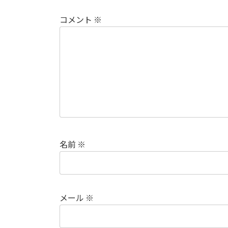
コメント
※
名前
※
メール
※