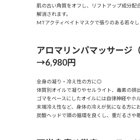
肌の古い角質をオフし、リフトアップ成分配
解消されます。
MTアクティベイトマスクで張りのある若々し
アロマリンパマッサージ（ヘ
→6,980円
全身の凝り・冷え性の方に◎
体質別オイルで凝りやセルライト、毒素の排
ゴマをベースにしたオイルには自律神経やホ
末端冷え性など、身体の冷えが気になる方に
炭酸ヘッドで頭の循環を良くし、重だるさや