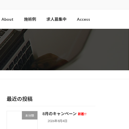
About
施術例
求人募集中
Access
最近の投稿
8月のキャンペーン
新着!!
未分類
2026年8月4日