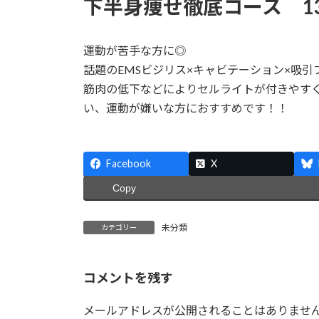
下半身痩せ徹底コース 13,2
運動が苦手な方に◎
話題のEMSビジリス×キャビテーション×吸
筋肉の低下などによりセルライトが付きやす
い、運動が嫌いな方におすすめです！！
Facebook
X
Copy
未分類
カテゴリー
コメントを残す
メールアドレスが公開されることはありませ