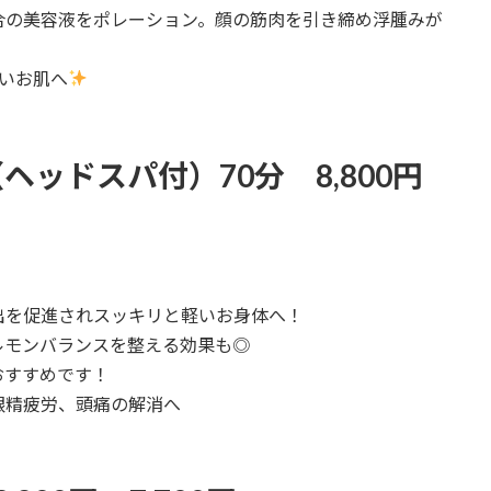
合の美容液をポレーション。顔の筋肉を引き締め浮腫みが
いお肌へ
ッドスパ付）70分 8,800円
出を促進されスッキリと軽いお身体へ！
ルモンバランスを整える効果も◎
おすすめです！
眼精疲労、頭痛の解消へ